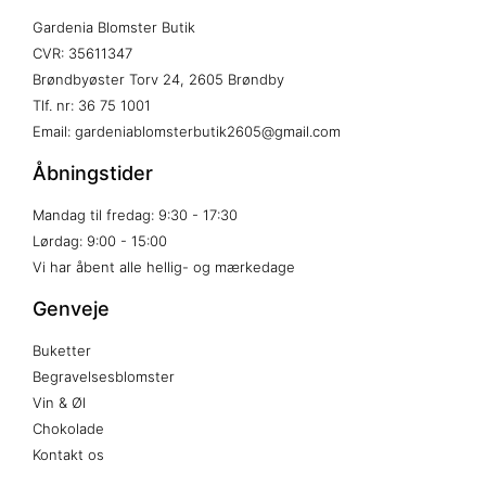
Gardenia Blomster Butik
CVR: 35611347
Brøndbyøster Torv 24, 2605 Brøndby
Tlf. nr: 36 75 1001
Email: gardeniablomsterbutik2605@gmail.com
Åbningstider
Mandag til fredag: 9:30 - 17:30
Lørdag: 9:00 - 15:00
Vi har åbent alle hellig- og mærkedage
Genveje
Buketter
Begravelsesblomster
Vin & Øl
Chokolade
Kontakt os