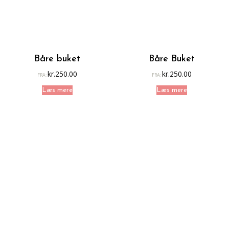
Båre buket
Båre Buket
kr.
250.00
kr.
250.00
FRA:
FRA:
Læs mere
Læs mere