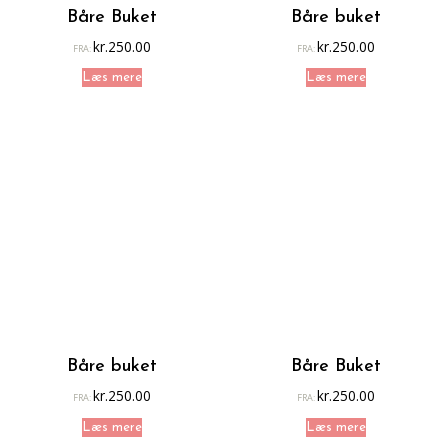
Båre Buket
Båre buket
kr.
250.00
kr.
250.00
FRA:
FRA:
Læs mere
Læs mere
Båre buket
Båre Buket
kr.
250.00
kr.
250.00
FRA:
FRA:
Læs mere
Læs mere