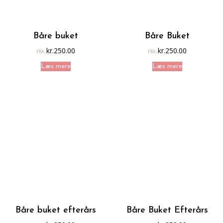
Båre buket
Båre Buket
kr.
250.00
kr.
250.00
FRA:
FRA:
Læs mere
Læs mere
Båre buket efterårs
Båre Buket Efterårs