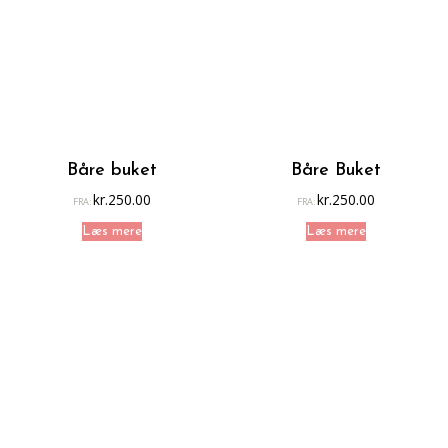
Båre buket
Båre Buket
kr.
250.00
kr.
250.00
FRA:
FRA:
Læs mere
Læs mere