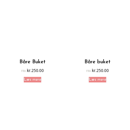
Båre Buket
Båre buket
kr.
250.00
kr.
250.00
FRA:
FRA:
Læs mere
Læs mere