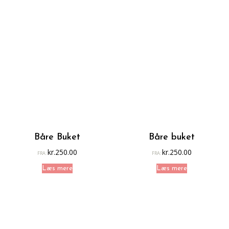
Båre Buket
Båre buket
kr.
250.00
kr.
250.00
FRA:
FRA:
Læs mere
Læs mere