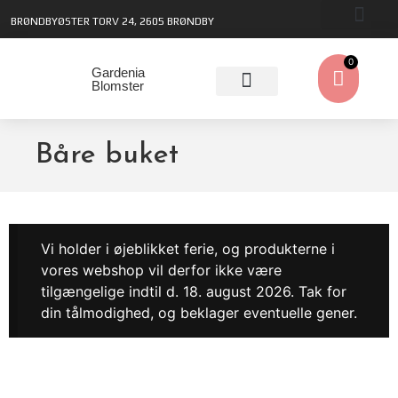
BRØNDBYØSTER TORV 24, 2605 BRØNDBY
0
Gardenia
Blomster
Båre buket
Vi holder i øjeblikket ferie, og produkterne i
vores webshop vil derfor ikke være
tilgængelige indtil d. 18. august 2026. Tak for
din tålmodighed, og beklager eventuelle gener.