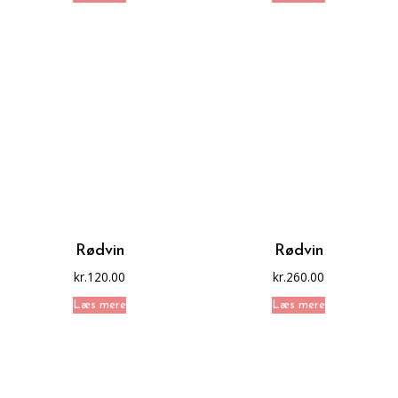
Rødvin
Rødvin
kr.
120.00
kr.
260.00
Læs mere
Læs mere