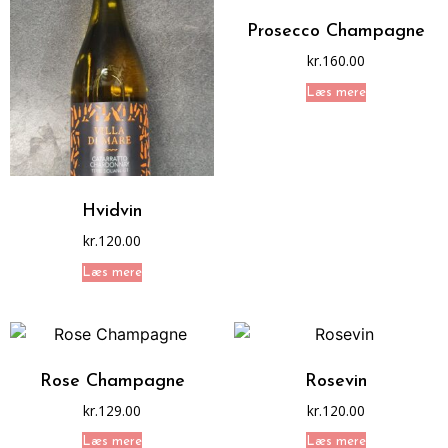
Prosecco Champagne
kr.
160.00
Læs mere
Hvidvin
kr.
120.00
Læs mere
Rose Champagne
Rosevin
kr.
129.00
kr.
120.00
Læs mere
Læs mere