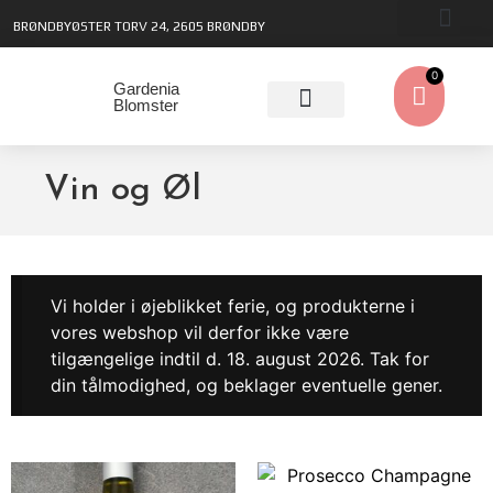
BRØNDBYØSTER TORV 24, 2605 BRØNDBY
0
Gardenia
Blomster
Vin og Øl
Vi holder i øjeblikket ferie, og produkterne i
vores webshop vil derfor ikke være
tilgængelige indtil d. 18. august 2026. Tak for
din tålmodighed, og beklager eventuelle gener.