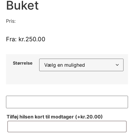
Buket
Pris:
Fra:
kr.
250.00
Størrelse
Tilføj hilsen kort til modtager
(+
kr.
20.00
)