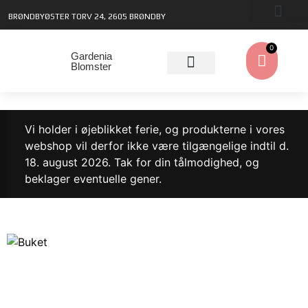
BRØNDBYØSTER TORV 24, 2605 BRØNDBY
0
Gardenia
Blomster
Vi holder i øjeblikket ferie, og produkterne i vores
webshop vil derfor ikke være tilgængelige indtil d.
18. august 2026. Tak for din tålmodighed, og
beklager eventuelle gener.