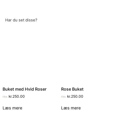
Har du set disse?
Buket med Hvid Roser
Rose Buket
kr.
250.00
kr.
250.00
FRA:
FRA:
Læs mere
Læs mere