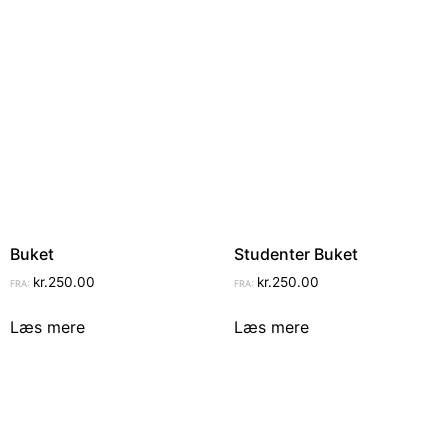
Buket
Studenter Buket
kr.
250.00
kr.
250.00
FRA:
FRA:
Læs mere
Læs mere