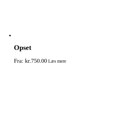
Opset
Fra:
kr.
750.00
Læs mere