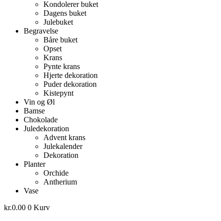
Kondolerer buket
Dagens buket
Julebuket
Begravelse
Båre buket
Opset
Krans
Pynte krans
Hjerte dekoration
Puder dekoration
Kistepynt
Vin og Øl
Bamse
Chokolade
Juledekoration
Advent krans
Julekalender
Dekoration
Planter
Orchide
Antherium
Vase
kr.
0.00
0
Kurv