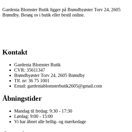
Gardenia Blomster Butik ligger på Brøndbyøster Torv 24, 2605
Brøndby. Besøg os i butik eller bestil online.
Kontakt
Gardenia Blomster Butik
CVR: 35611347
Brøndbyøster Torv 24, 2605 Brøndby
Tlf. nr: 36 75 1001
Email: gardeniablomsterbutik2605@gmail.com
Åbningstider
Mandag til fredag: 9:30 - 17:30
Lørdag: 9:00 - 15:00
Vi har åbnet alle hellig- og mærkedage