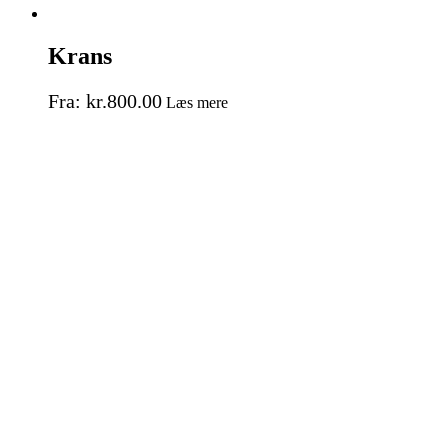
Krans
Fra:
kr.
800.00
Læs mere