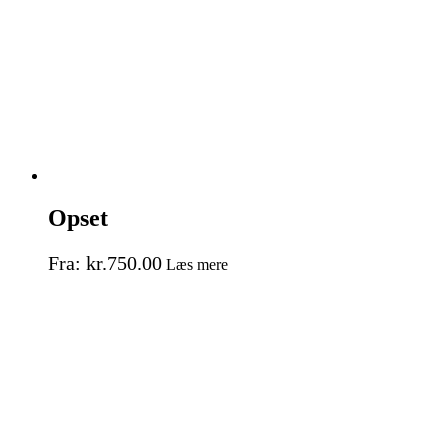
Opset
Fra:
kr.
750.00
Læs mere