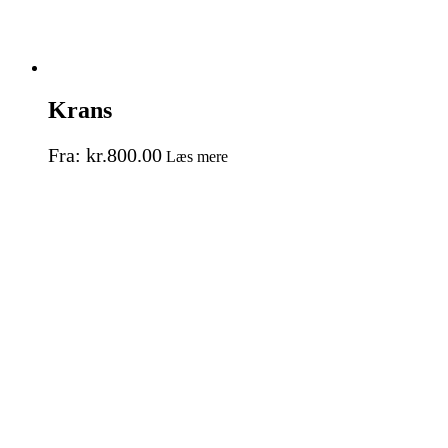
Krans
Fra:
kr.
800.00
Læs mere