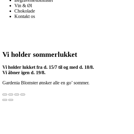
Begravelsesblomster
Vin & Øl
Chokolade
Kontakt os
Vi holder sommerlukket
Vi holder lukket fra d. 15/7 til og med d. 18/8.
Vi åbner igen d. 19/8.
Gardenia Blomster ønsker alle en go’ sommer.