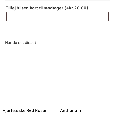
Tilføj hilsen kort til modtager
(+
kr.
20.00
)
Har du set disse?
Hjerteæske Rød Roser
Anthurium