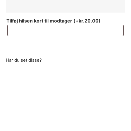
Tilføj hilsen kort til modtager
(+
kr.
20.00
)
Har du set disse?