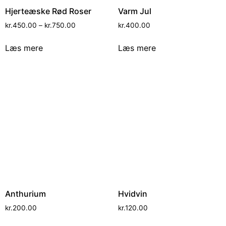
Hjerteæske Rød Roser
Varm Jul
kr.
450.00
–
kr.
750.00
kr.
400.00
Læs mere
Læs mere
Anthurium
Hvidvin
kr.
200.00
kr.
120.00