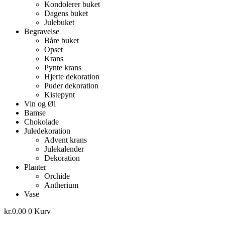
Kondolerer buket
Dagens buket
Julebuket
Begravelse
Båre buket
Opset
Krans
Pynte krans
Hjerte dekoration
Puder dekoration
Kistepynt
Vin og Øl
Bamse
Chokolade
Juledekoration
Advent krans
Julekalender
Dekoration
Planter
Orchide
Antherium
Vase
kr.
0.00
0
Kurv