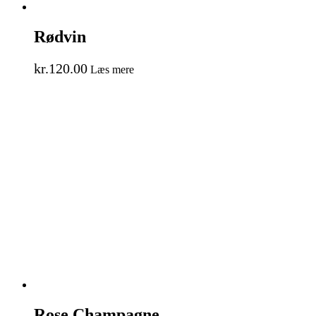
Rødvin
kr.
120.00
Læs mere
Rose Champagne