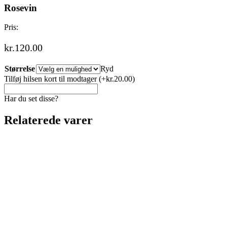
Rosevin
Pris:
kr.
120.00
Størrelse
Ryd
Tilføj hilsen kort til modtager
(+
kr.
20.00
)
Har du set disse?
Relaterede varer