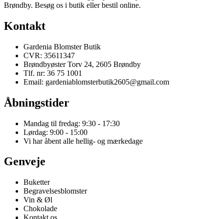
Brøndby. Besøg os i butik eller bestil online.
Kontakt
Gardenia Blomster Butik
CVR: 35611347
Brøndbyøster Torv 24, 2605 Brøndby
Tlf. nr: 36 75 1001
Email: gardeniablomsterbutik2605@gmail.com
Åbningstider
Mandag til fredag: 9:30 - 17:30
Lørdag: 9:00 - 15:00
Vi har åbent alle hellig- og mærkedage
Genveje
Buketter
Begravelsesblomster
Vin & Øl
Chokolade
Kontakt os