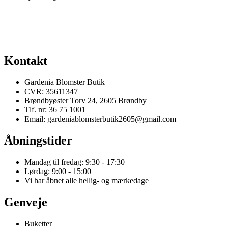
Kontakt
Gardenia Blomster Butik
CVR: 35611347
Brøndbyøster Torv 24, 2605 Brøndby
Tlf. nr: 36 75 1001
Email: gardeniablomsterbutik2605@gmail.com
Åbningstider
Mandag til fredag: 9:30 - 17:30
Lørdag: 9:00 - 15:00
Vi har åbnet alle hellig- og mærkedage
Genveje
Buketter