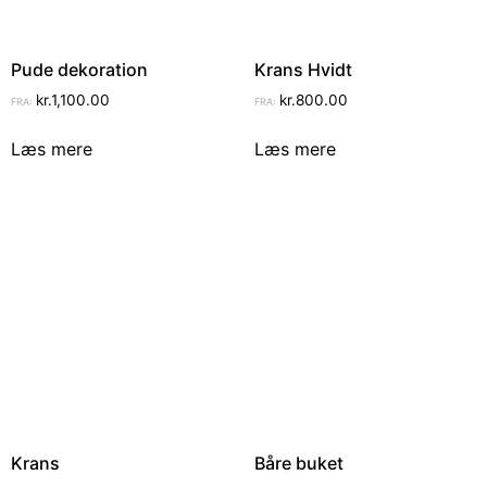
Pude dekoration
Krans Hvidt
kr.
1,100.00
kr.
800.00
FRA:
FRA:
Læs mere
Læs mere
Krans
Båre buket