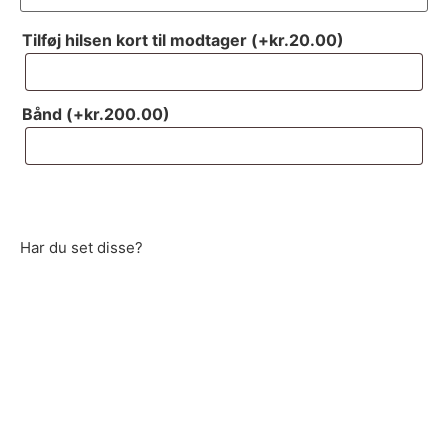
Tilføj hilsen kort til modtager
(+
kr.
20.00
)
Bånd
(+
kr.
200.00
)
Har du set disse?