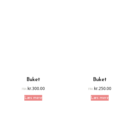
Buket
Buket
kr.
300.00
kr.
250.00
FRA:
FRA:
Læs mere
Læs mere