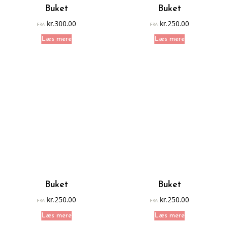
Buket
Buket
kr.
300.00
kr.
250.00
FRA:
FRA:
Læs mere
Læs mere
Buket
Buket
kr.
250.00
kr.
250.00
FRA:
FRA:
Læs mere
Læs mere