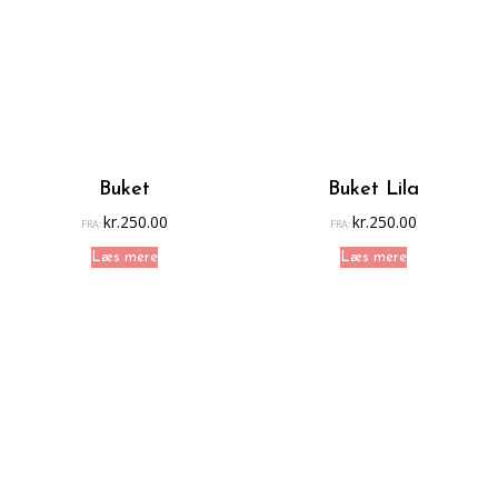
Buket
Buket Lila
kr.
250.00
kr.
250.00
FRA:
FRA:
Læs mere
Læs mere