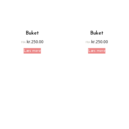
Buket
Buket
kr.
250.00
kr.
250.00
FRA:
FRA:
Læs mere
Læs mere