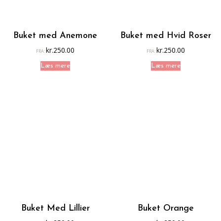
Buket med Anemone
Buket med Hvid Roser
kr.
250.00
kr.
250.00
FRA:
FRA:
Læs mere
Læs mere
Buket Med Lillier
Buket Orange