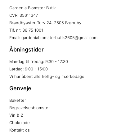
Gardenia Blomster Butik
CVR: 35611347
Brøndbyøster Torv 24, 2605 Brøndby
Tlf. nr: 36 75 1001
Email: gardeniablomsterbutik2605@gmail.com
Åbningstider
Mandag til fredag: 9:30 - 17:30
Lørdag: 9:00 - 15:00
Vi har åbent alle hellig- og mærkedage
Genveje
Buketter
Begravelsesblomster
Vin & Øl
Chokolade
Kontakt os