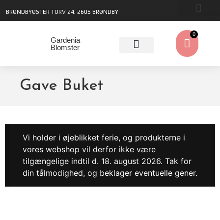
BRØNDBYØSTER TORV 24, 2605 BRØNDBY
0
Gardenia
Blomster
Gave Buket
Vi holder i øjeblikket ferie, og produkterne i
vores webshop vil derfor ikke være
tilgængelige indtil d. 18. august 2026. Tak for
din tålmodighed, og beklager eventuelle gener.