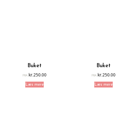
Buket
Buket
kr.
250.00
kr.
250.00
FRA:
FRA:
Læs mere
Læs mere