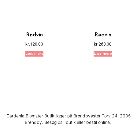
Rødvin
Rødvin
kr.
120.00
kr.
260.00
Læs mere
Læs mere
Gardenia Blomster Butik ligger på Brøndbyøster Torv 24, 2605
Brøndby. Besøg os i butik eller bestil online.