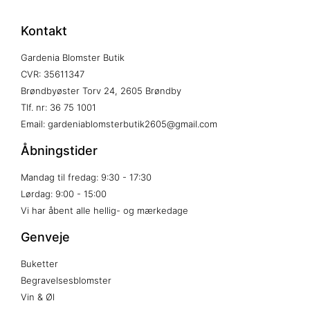
Kontakt
Gardenia Blomster Butik
CVR: 35611347
Brøndbyøster Torv 24, 2605 Brøndby
Tlf. nr: 36 75 1001
Email: gardeniablomsterbutik2605@gmail.com
Åbningstider
Mandag til fredag: 9:30 - 17:30
Lørdag: 9:00 - 15:00
Vi har åbent alle hellig- og mærkedage
Genveje
Buketter
Begravelsesblomster
Vin & Øl