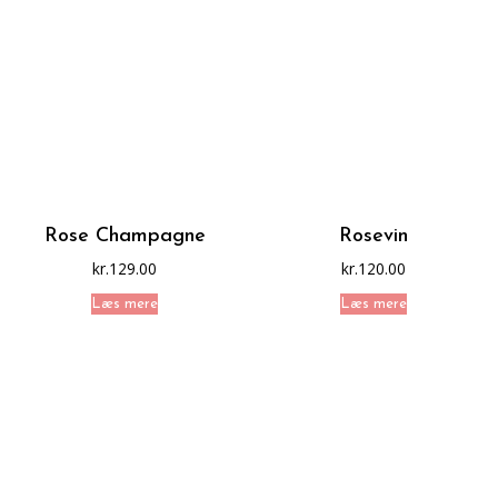
Rose Champagne
Rosevin
kr.
129.00
kr.
120.00
Læs mere
Læs mere