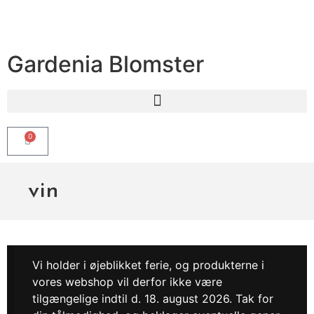
Gardenia Blomster
0
vin
Vi holder i øjeblikket ferie, og produkterne i
vores webshop vil derfor ikke være
tilgængelige indtil d. 18. august 2026. Tak for